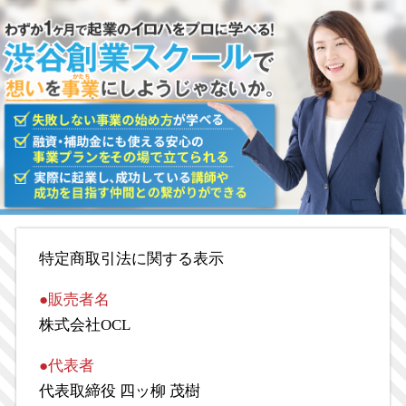
特定商取引法に関する表示
●販売者名
株式会社OCL
●代表者
代表取締役 四ッ柳 茂樹