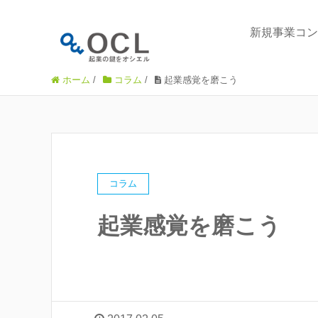
新規事業コン
ホーム
/
コラム
/
起業感覚を磨こう
コラム
起業感覚を磨こう