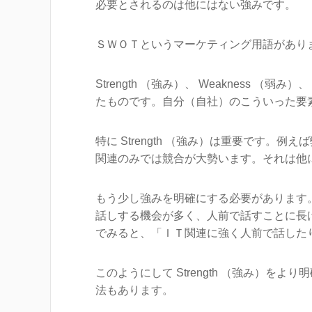
必要とされるのは他にはない強みです。
ＳＷＯＴというマーケティング用語があり
Strength （強み）、 Weakness （弱み）、
たものです。自分（自社）のこういった要
特に Strength （強み）は重要です
関連のみでは競合が大勢います。それは他
もう少し強みを明確にする必要があります
話しする機会が多く、人前で話すことに長
でみると、「ＩＴ関連に強く人前で話した
このようにして Strength （強み）
法もあります。