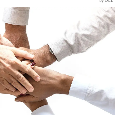
by OCL