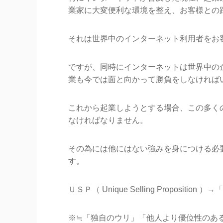
業家に大変便利な環境を整え、お客様との
それは世界中のインターネット利用者をお
ですが、同時にインターネットは世界中の
業も今では面と向かって勝負をしなければ
これから起業しようとする場合、この多く
なければなりません。
その為には他にはない強みを身につける必要
す。
ＵＳＰ（ Unique Selling Proposit
※≒「独自のウリ」「他人より優位性のあ