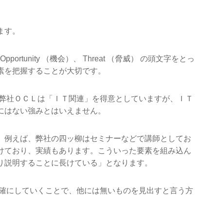
ます。
 Opportunity （機会）、 Threat （脅威） の頭文字をとっ
素を把握することが大切です。
。例えば弊社ＯＣＬは「ＩＴ関連」を得意としていますが、ＩＴ
にはない強みとはいえません。
。例えば、弊社の四ッ柳はセミナーなどで講師としてお
けており、実績もあります。こういった要素を組み込ん
り説明することに長けている」となります。
をより明確にしていくことで、他には無いものを見出すと言う方