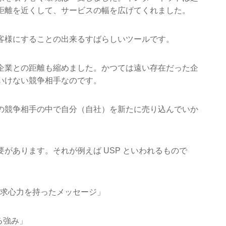
距離を近くして、サービスの幅を広げてくれました。
客様にすることの出来るすばらしいツールです。
企業との距離も縮めました。かつては遠い存在だった企
いけない競争相手なのです。
の競争相手の中で自分（自社）を新たに売り込んでいか
があります。それが例えば USP といわれるもので
ion ）→「求心力を持ったメッセージ」
る強み」