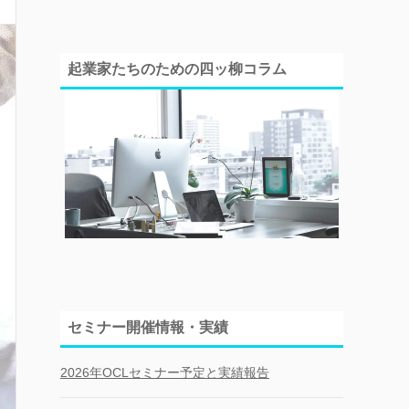
起業家たちのための四ッ柳コラム
セミナー開催情報・実績
2026年OCLセミナー予定と実績報告