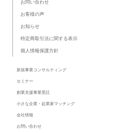
お問い合わせ
お客様の声
お知らせ
特定商取引法に関する表示
個人情報保護方針
ブログコンテンツ
新規事業コンサルティング
セミナー
創業支援事業受託
小さな企業・起業家マッチング
会社情報
お問い合わせ