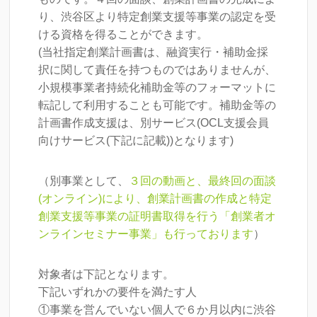
り、渋谷区より特定創業支援等事業の認定を受
ける資格を得ることができます。
(当社指定創業計画書は、融資実行・補助金採
択に関して責任を持つものではありませんが、
小規模事業者持続化補助金等のフォーマットに
転記して利用することも可能です。補助金等の
計画書作成支援は、別サービス(OCL支援会員
向けサービス(下記に記載))となります)
（別事業として、
３回の動画と、最終回の面談
(オンライン)により、創業計画書の作成と特定
創業支援等事業の証明書取得を行う「創業者オ
ンラインセミナー事業」も行っております
）
対象者は下記となります。
下記いずれかの要件を満たす人
①事業を営んでいない個人で６か月以内に渋谷