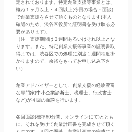
定されております。特定創業支援等事業とは、
概ね１ヶ月以上・４回以上(今回の場合・面談)
で創業支援をさせて頂くものとなります(本人
確認のため、渋谷区役所で証明書を受け取る必
要があります)。
（注 支援期間は３週間あるいはそれ以上とな
ります。また、特定創業支援等事業の証明書取
得までは、渋谷区での処理に別途１週間程度掛
かりますので、余裕をもってお申し込み下さ
い）
創業アドバイザーとして、創業支援の経験豊富
な専門家(中小企業診断士、税理士、行政書士
など)が４回の面談を行います。
各回面談(標準60分間、オンラインにて)ととも
に、それを受けて創業計画書を完成させて頂く
ものです。４回の面談、創業計画書の完成によ