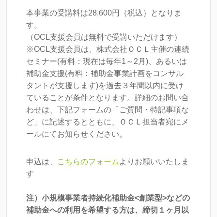
本事業の受講料は28,600円（税込）となりま
す。
（OCL支援会員は無料で受講いただけます）
※OCL支援会員は、株式会社ＯＣＬ主催の連続
セミナー(有料：現在は毎年1～2月)、あるいは
補助金支援(有料：補助金事業計画をコンサル
タントが支援します)を過去３年間以内に受け
ていることが条件となります。詳細のお問い合
わせは、下記フォームの「ご質問・特記事項な
ど」に記述するとともに、ＯＣＬ担当者宛にメ
ールにてお知らせください。
申込は、
こちらのフォーム
よりお願いいたしま
す
注）小規模事業者持続化補助金<創業型>などの
補助金への利用を希望する方は、締切１ヶ月以