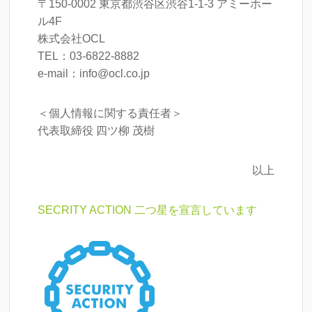
〒150-0002 東京都渋谷区渋谷1-1-3 アミーホー
ル4F
株式会社OCL
TEL：03-6822-8882
e-mail：info@ocl.co.jp
＜個人情報に関する責任者＞
代表取締役 四ツ柳 茂樹
以上
SECRITY ACTION 二つ星を宣言しています