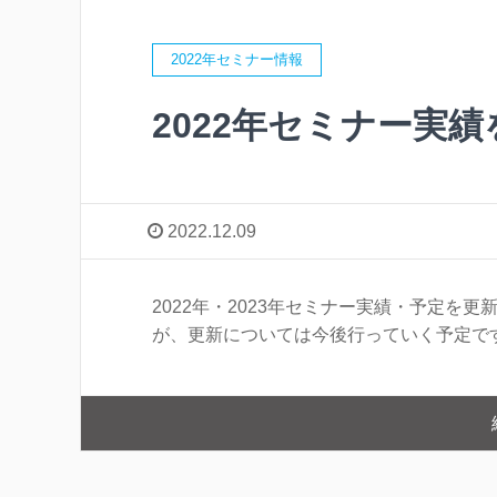
2022年セミナー情報
2022年セミナー実
2022.12.09
2022年・2023年セミナー実績・予定を
が、更新については今後行っていく予定で