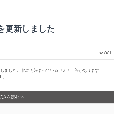
績を更新しました
by OCL
更新しました。 他にも決まっているセミナー等があります
す。
続きを読む ≫