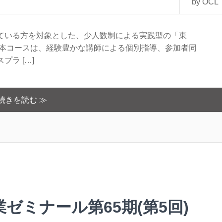
by OCL
ている方を対象とした、少人数制による実践型の「東
。本コースは、経験豊かな講師による個別指導、参加者同
ラ […]
続きを読む ≫
業ゼミナール第65期(第5回)