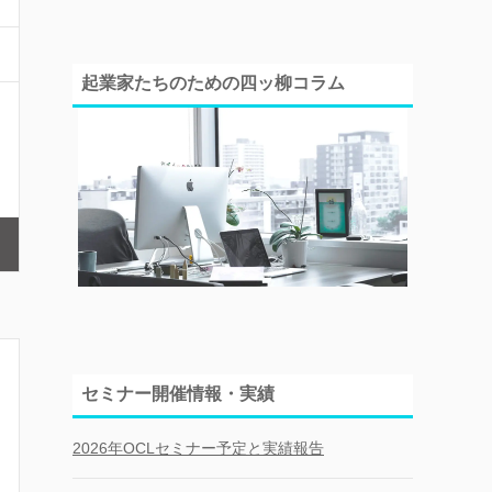
起業家たちのための四ッ柳コラム
セミナー開催情報・実績
2026年OCLセミナー予定と実績報告