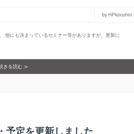
by HPkoushin
た。 他にも決まっているセミナー等がありますが、更新に
続きを読む ≫
績・予定を更新しました