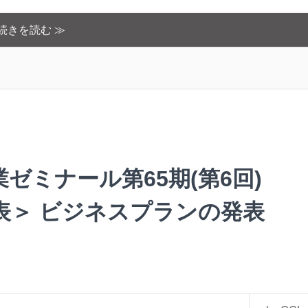
続きを読む ≫
業ゼミナール第65期(第6回)
表＞ ビジネスプランの発表