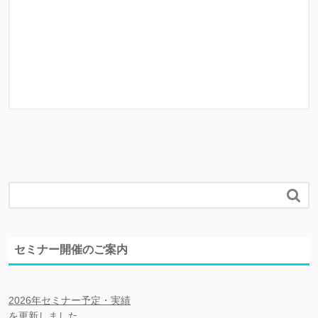
2007/03/09
東京商工会議所 テーマ別＠創業入門講
2007/03/06
東商・創業ゼミナール ＜第１５期コー
2007/02/27
東京商工会議所 創業塾『プレゼンテー
2007/02/27
東商・創業ゼミナール ＜第１５期コー
2007/02/22
【学生向けセミナー】第２期「ビジネ
2007/02/15
【学生向けセミナー】第２期「ビジネ
2007/02/13
東商・創業ゼミナール ＜第１５期コー

2007/02/10
東京商工会議所 創業塾『ビジネスアイ
セミナー開催のご案内
2007/02/08
【学生向けセミナー】第２期「ビジネ
2007/02/06
東商・創業ゼミナール ＜第１５期コー
2026年セミナー予定・実績
2007/01/30
東商・創業ゼミナール ＜第１５期コー
を更新しました。