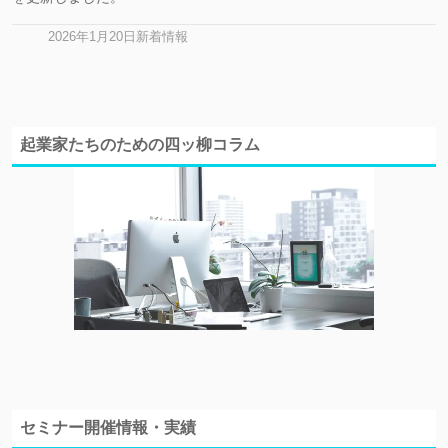
2007/01/23
東商・創業ゼミナール ＜第１５期コー
2026年1月20日新着情報
2007/01/16
東商・創業ゼミナール ＜第１５期コー
起業家たちのための四ッ柳コラム
セミナー開催情報・実績