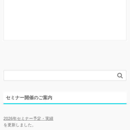
2020/3/25
武蔵小山創業支援センター あたりまえ

セミナー開催のご案内
2026年セミナー予定・実績
を更新しました。