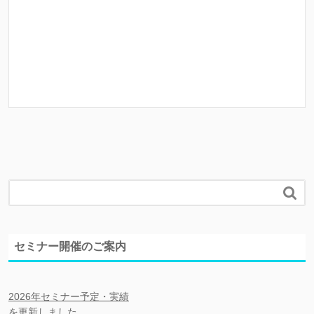
2008/01/16
東京商工会議所 創業ゼミナール 全８

セミナー開催のご案内
2026年セミナー予定・実績
を更新しました。