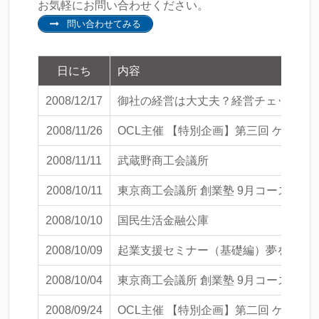
お気軽にお問い合わせください。
問い合わせてみる
日にち
内容
2008/12/17
御社の経営は大丈夫？経営チェックセ
2008/11/26
OCL主催 【特別企画】第三回 ゲスト
2008/11/11
武蔵野商工会議所
2008/10/11
東京商工会議所 創業塾 9月コース『ビ
2008/10/10
国民生活金融公庫
2008/10/09
起業支援セミナー（基礎編）夢をカタチ
2008/10/04
東京商工会議所 創業塾 9月コース『
2008/09/24
OCL主催 【特別企画】第二回 ゲスト