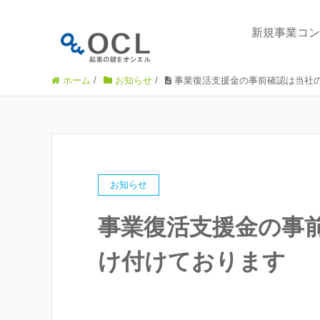
新規事業コン
ホーム
/
お知らせ
/
事業復活支援金の事前確認は当社
お知らせ
事業復活支援金の事
け付けております