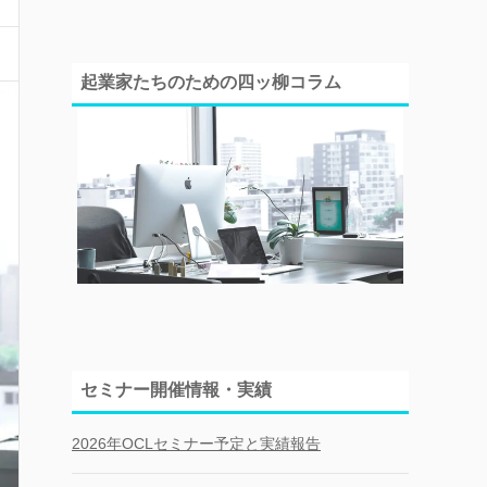
起業家たちのための四ッ柳コラム
セミナー開催情報・実績
2026年OCLセミナー予定と実績報告