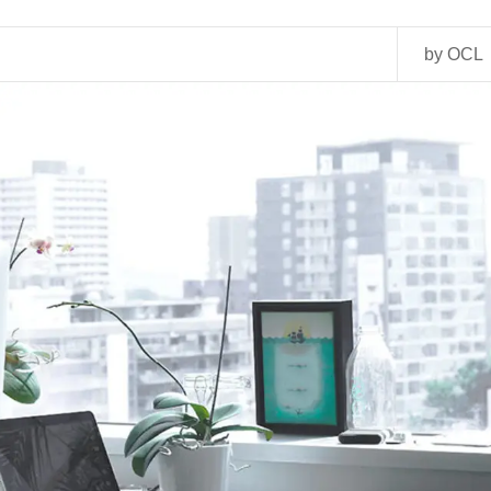
by OCL