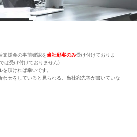
活支援金の事前確認を
当社顧客のみ
受け付けておりま
では受け付けておりません)
ルを頂ければ幸いです。
合わせをしていると見られる、当社宛先等が書いていな