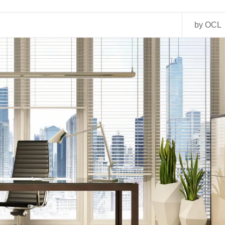
by OCL