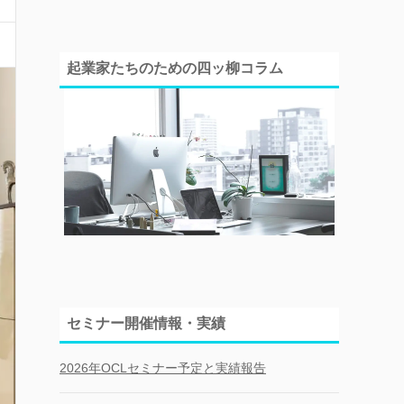
起業家たちのための四ッ柳コラム
セミナー開催情報・実績
2026年OCLセミナー予定と実績報告