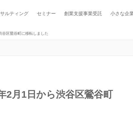
サルティング
セミナー
創業支援事業受託
小さな企
から渋谷区鶯谷町に移転しました
9年2月1日から渋谷区鶯谷町