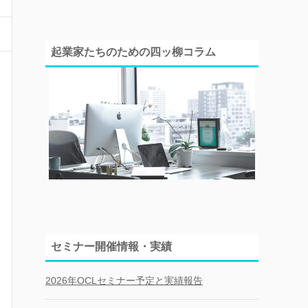
起業家たちのための四ッ柳コラム
セミナー開催情報・実績
2026年OCLセミナー予定と実績報告