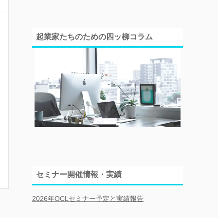
起業家たちのための四ッ柳コラム
セミナー開催情報・実績
2026年OCLセミナー予定と実績報告