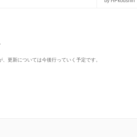
by HPkoushin
。
が、更新については今後行っていく予定です。