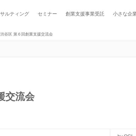
サルティング
セミナー
創業支援事業受託
小さな企
渋谷区 第６回創業支援交流会
援交流会