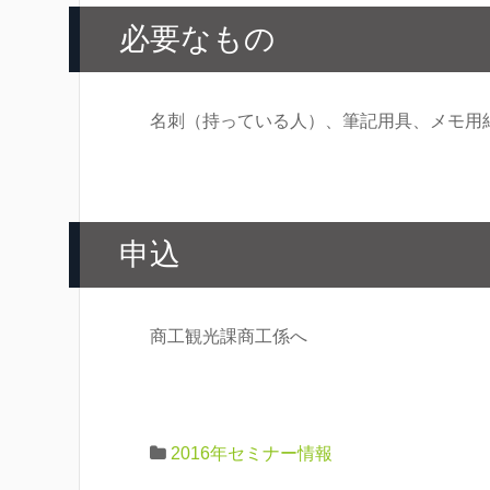
必要なもの
名刺（持っている人）、筆記用具、メモ用
申込
商工観光課商工係へ
2016年セミナー情報