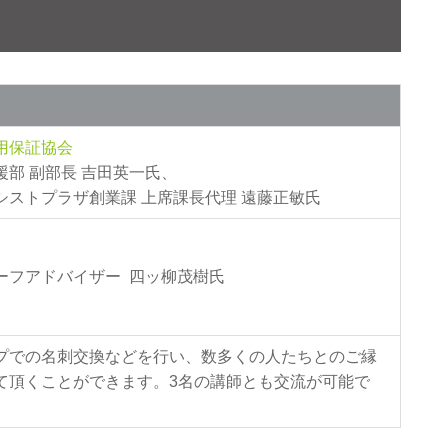
用保証協会
援部 副部長 吉田英一氏、
シストプラザ創業課 上席課長代理 遠藤正敏氏
ーフアドバイザー 四ッ柳茂樹氏
プでの名刺交換などを行い、数多くの人たちとのご縁
て頂くことができます。3名の講師とも交流が可能で