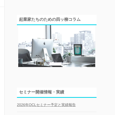
起業家たちのための四ッ柳コラム
セミナー開催情報・実績
2026年OCLセミナー予定と実績報告