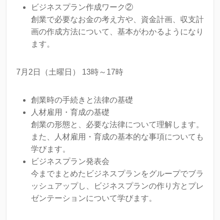
ビジネスプラン作成ワーク②
創業で必要なお金の考え方や、資金計画、収支計
画の作成方法について、基本がわかるようになり
ます。
7月2日（土曜日） 13時～17時
創業時の手続きと法律の基礎
人材雇用・育成の基礎
創業の形態と、必要な法律について理解します。
また、人材雇用・育成の基本的な事項についても
学びます。
ビジネスプラン発表会
今までまとめたビジネスプランをグループでブラ
ッシュアップし、ビジネスプランの作り方とプレ
ゼンテーションについて学びます。