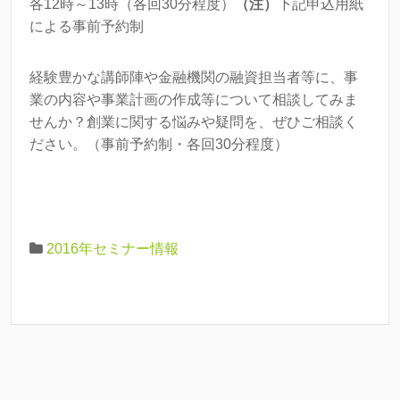
各12時～13時（各回30分程度）
（注）
下記申込用紙
による事前予約制
経験豊かな講師陣や金融機関の融資担当者等に、事
業の内容や事業計画の作成等について相談してみま
せんか？創業に関する悩みや疑問を、ぜひご相談く
ださい。（事前予約制・各回30分程度）
2016年セミナー情報