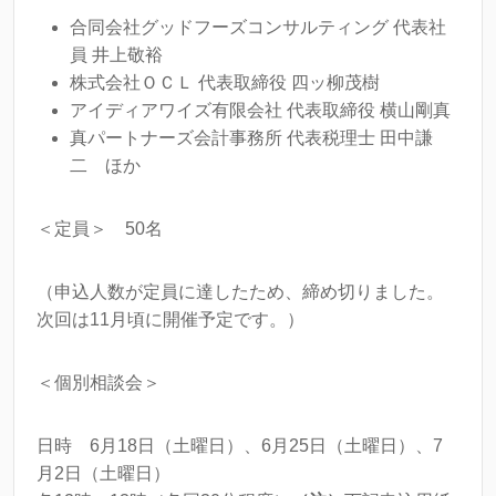
合同会社グッドフーズコンサルティング 代表社
員 井上敬裕
株式会社ＯＣＬ 代表取締役 四ッ柳茂樹
アイディアワイズ有限会社 代表取締役 横山剛真
真パートナーズ会計事務所 代表税理士 田中謙
二 ほか
＜定員＞ 50名
（申込人数が定員に達したため、締め切りました。
次回は11月頃に開催予定です。）
＜個別相談会＞
日時 6月18日（土曜日）、6月25日（土曜日）、7
月2日（土曜日）