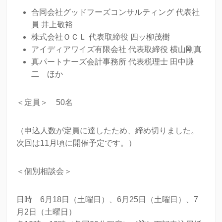
合同会社グッドフーズコンサルティング 代表社
員 井上敬裕
株式会社ＯＣＬ 代表取締役 四ッ柳茂樹
アイディアワイズ有限会社 代表取締役 横山剛真
真パートナーズ会計事務所 代表税理士 田中謙
二 ほか
＜定員＞ 50名
（申込人数が定員に達したため、締め切りました。
次回は11月頃に開催予定です。）
＜個別相談会＞
日時 6月18日（土曜日）、6月25日（土曜日）、7
月2日（土曜日）