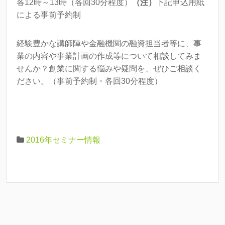
各12時～13時（各回30分程度）
（注）
下記申込用紙
による事前予約制
経験豊かな講師陣や金融機関の融資担当者等に、事
業の内容や事業計画の作成等について相談してみま
せんか？創業に関する悩みや疑問を、ぜひご相談く
ださい。（事前予約制・各回30分程度）
2016年セミナー情報