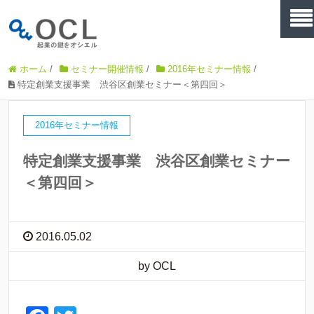
ホーム
/
セミナー開催情報
/
2016年セミナー情報
/
特定創業支援事業 渋谷区創業セミナー＜第四回＞
2016年セミナー情報
特定創業支援事業 渋谷区創業セミナー
＜第四回＞
2016.05.02
by OCL