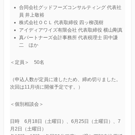
合同会社グッドフーズコンサルティング 代表社
員 井上敬裕
株式会社ＯＣＬ 代表取締役 四ッ柳茂樹
アイディアワイズ有限会社 代表取締役 横山剛真
真パートナーズ会計事務所 代表税理士 田中謙
二 ほか
＜定員＞ 50名
（申込人数が定員に達したため、締め切りました。
次回は11月頃に開催予定です。）
＜個別相談会＞
日時 6月18日（土曜日）、6月25日（土曜日）、7
月2日（土曜日）