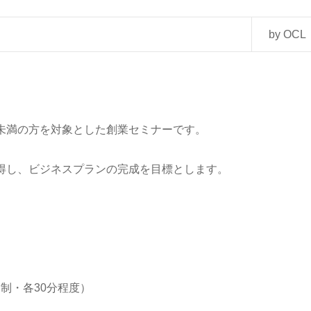
by OCL
未満の方を対象とした創業セミナーです。
得し、ビジネスプランの完成を目標とします。
約制・各30分程度）