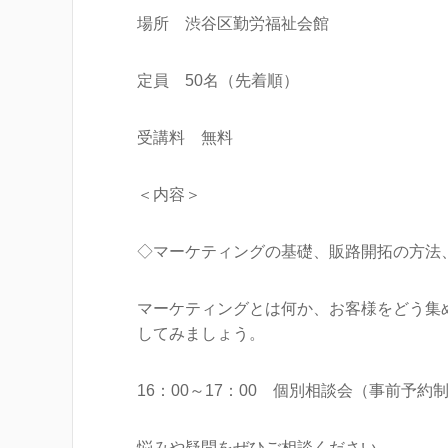
場所 渋谷区勤労福祉会館
定員 50名（先着順）
受講料 無料
＜内容＞
◇マーケティングの基礎、販路開拓の方法
マーケティングとは何か、お客様をどう集
してみましょう。
16：00～17：00 個別相談会（事前予約
悩みや疑問をぜひご相談ください。