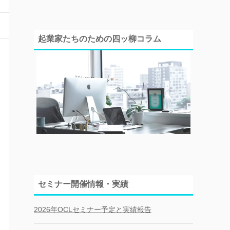
起業家たちのための四ッ柳コラム
セミナー開催情報・実績
2026年OCLセミナー予定と実績報告