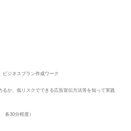
、ビジネスプラン作成ワーク
めるか、低リスクでできる広告宣伝方法等を知って実践
制 各30分程度）