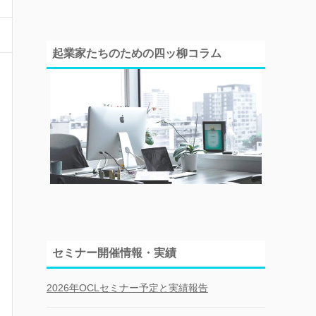
起業家たちのための四ッ柳コラム
セミナー開催情報・実績
2026年OCLセミナー予定と実績報告