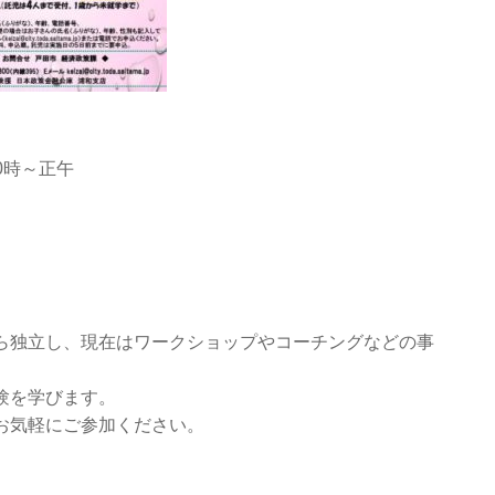
0時～正午
ら独立し、現在はワークショップやコーチングなどの事
験を学びます。
お気軽にご参加ください。