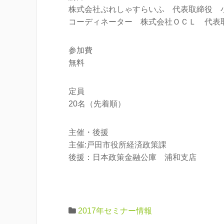
株式会社ぷれしゃすらいふ 代表取締役 
コーディネーター 株式会社ＯＣＬ 代表
参加費
無料
定員
20名（先着順）
主催・後援
主催:戸田市役所経済政策課
後援：日本政策金融公庫 浦和支店
2017年セミナー情報