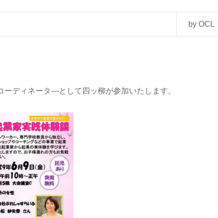
by OCL
コーディネータ―として四ッ柳が参加いたします。