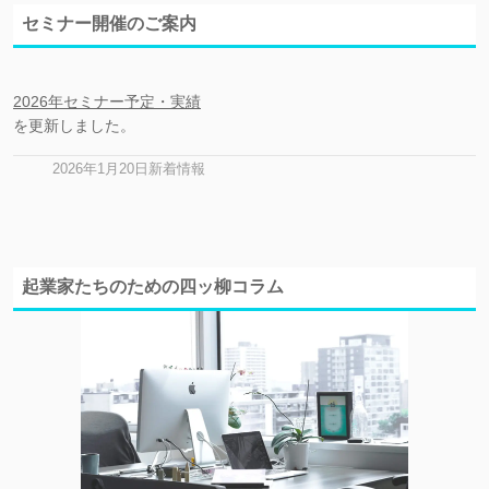
セミナー開催のご案内
2026年セミナー予定・実績
を更新しました。
2026年1月20日新着情報
起業家たちのための四ッ柳コラム