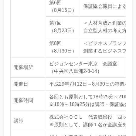
第6回
保証協会職員による個
（8月16日）
第7回
＜人材育成と創業の実
（8月23日）
自立型人材の考え方、
第8回
＜ビジネスプランプレ
（8月30日）
創業するビジネスプラ
ビジョンセンター東京 会議室
開催場所
（中央区八重洲2-3-14）
開催日
平成29年7月12日～8月30日の毎週水
各回とも原則として18時25分～21時00
開催時間
※18時～18時25分は講師・保証協会
株式会社ＯＣＬ 代表取締役 四ッ柳
講師
※原則として、講師１名が全講座を通じ