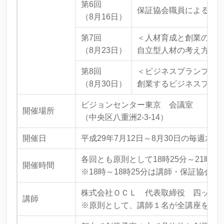
第6回
保証協会職員による個
（8月16日）
第7回
＜人材育成と創業の実
（8月23日）
自立型人材の考え方、
第8回
＜ビジネスプランプレ
（8月30日）
創業するビジネスプラ
ビジョンセンター東京 会議室
開催場所
（中央区八重洲2-3-14）
開催日
平成29年7月12日～8月30日の毎週水
各回とも原則として18時25分～21時00
開催時間
※18時～18時25分は講師・保証協会
株式会社ＯＣＬ 代表取締役 四ッ柳
講師
※原則として、講師１名が全講座を通じ