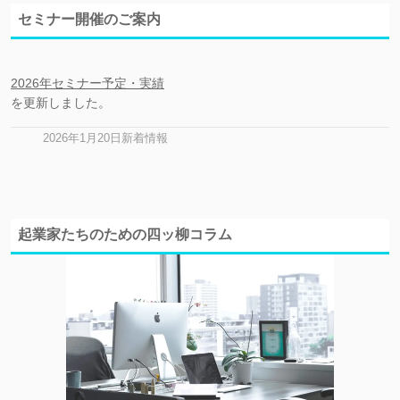
セミナー開催のご案内
2026年セミナー予定・実績
を更新しました。
2026年1月20日新着情報
起業家たちのための四ッ柳コラム