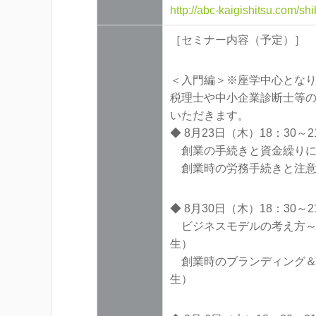
http://abc-kaigishitsu.com/s
［セミナー内容（予定）］
＜入門編＞※座学中心とな
税理士や中小企業診断士等
いただきます。
◆ 8月23日（木）18：30～
創業の手続きと資金繰りにつ
創業時の労務手続きと注意点
◆ 8月30日（木）18：30～2
ビジネスモデルの考え方～儲
生）
創業時のブランディング＆プ
生）