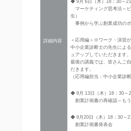
◆ 9月 6日（木）18：30～21
マーケティング思考法～ビジ
生）
事例から学ぶ創業成功のポイ
＜応用編＞※ワーク・演習
詳細内容
中小企業診断士の先生によ
ュアップしていただきます
最後の講義では、皆さんご
だきます。
（応用編担当：中小企業診断
◆ 9月 13日（木）18：30～21
創業計画書の再確認～もう
◆ 9月20日（木）18：30～21
創業計画書発表会