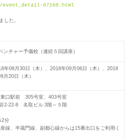
/event_detail-87160.html
ました。
A ベンチャー予備校（連続５回講座）
18年08月30日（木）、2018年09月06日（木）、2018
09月20日（木）
口駅前 305号室、403号室
渋谷2-22-8 名取ビル 3階～５階
歩2分
座線、半蔵門線、副都心線からは15番出口をご利用く