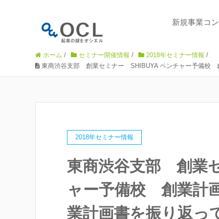
新規事業コン
ホーム
/
セミナー開催情報
/
2018年セミナー情報
/
東商渋谷支部 創業セミナー SHIBUYA ベンチャー予備
2018年セミナー情報
東商渋谷支部 創業セミ
ャー予備校 創業計
業計画書を振り返っ