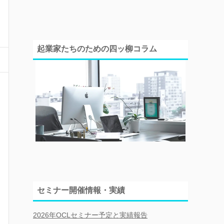
起業家たちのための四ッ柳コラム
セミナー開催情報・実績
2026年OCLセミナー予定と実績報告