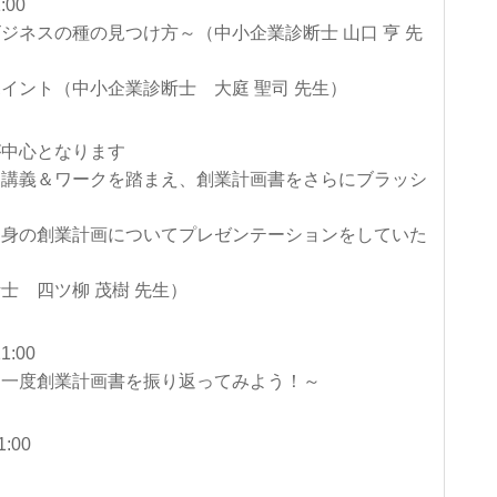
:00
ネスの種の見つけ方～（中小企業診断士 山口 亨 先
ント（中小企業診断士 大庭 聖司 先生）
が中心となります
る講義＆ワークを踏まえ、創業計画書をさらにブラッシ
。
自身の創業計画についてプレゼンテーションをしていた
士 四ツ柳 茂樹 先生）
:00
一度創業計画書を振り返ってみよう！～
:00