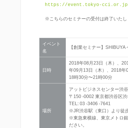
https://event.tokyo-cci.or.jp
※こちらのセミナーの受付は終了いたし
イベント
【創業セミナー】SHIBUY
名
2018年08月23日（木）、20
日時
年09月13日（木）、2018年
18時30分〜21時00分
アットビジネスセンター渋谷東
〒150 -0002 東京都渋谷区
TEL: 03 -3406 -7641
場所
※JR渋谷駅（東口）より徒
※東急東横線、東京メトロ銀
ださい。