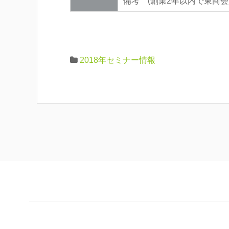
備考 (創業2年以内で東商会員
2018年セミナー情報