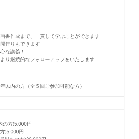
☆
計画書作成まで、一貫して学ぶことができます
仲間作りもできます
熱心な講義！
所より継続的なフォローアップをいたします
２年以内の方（全５回ご参加可能な方）
の方)5,000円
)5,000円