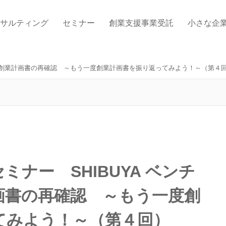
サルティング
セミナー
創業支援事業受託
小さな企
校 創業計画書の再確認 ～もう一度創業計画書を振り返ってみよう！～（第４
ナー SHIBUYA ベンチ
画書の再確認 ～もう一度創
てみよう！～（第４回）