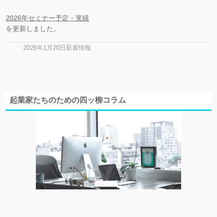
2026年セミナー予定・実績
を更新しました。
2026年1月20日新着情報
起業家たちのための四ッ柳コラム