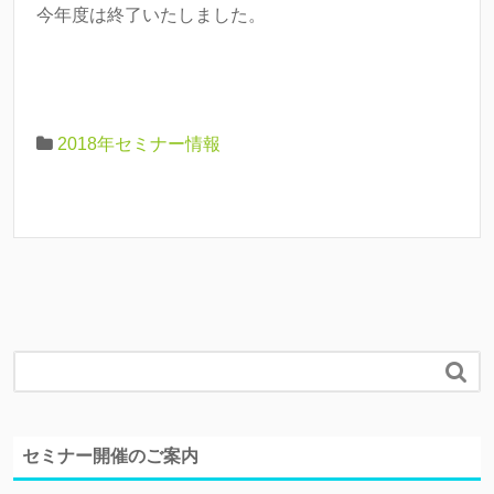
今年度は終了いたしました。
o
k
2018年セミナー情報

セミナー開催のご案内