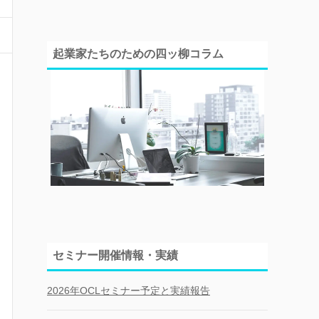
起業家たちのための四ッ柳コラム
セミナー開催情報・実績
2026年OCLセミナー予定と実績報告