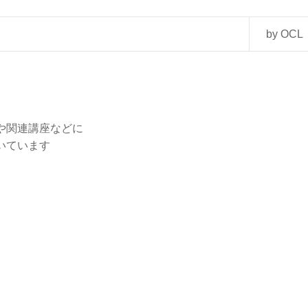
by OCL
や関連講座などに
いています