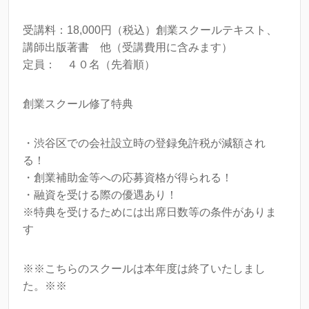
受講料：18,000円（税込）創業スクールテキスト、
講師出版著書 他（受講費用に含みます）
定員： ４０名（先着順）
創業スクール修了特典
・渋谷区での会社設立時の登録免許税が減額され
る！
・創業補助金等への応募資格が得られる！
・融資を受ける際の優遇あり！
※特典を受けるためには出席日数等の条件がありま
す
※※こちらのスクールは本年度は終了いたしまし
た。※※