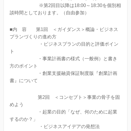
※第2回目以降は18:00～18:30を個別相
談時間としております。（自由参加）
■内 容 第1回 ＜ガイダンス＞概論・ビジネス
プランづくりの進め方
・ビジネスプランの目的と評価ポイン
ト
・事業計画書の様式（一般例）と書き
方のポイント
・創業支援融資保証制度版『創業計画
書』について
第2回 ＜コンセプト＞事業の骨子を固
めよう
・起業の目的「なぜ、何のために起業
するのか？」
・ビジネスアイデアの発想法