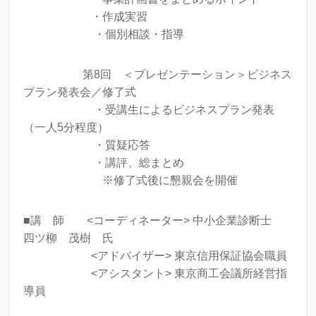
・作成実習
・個別相談・指導
第8回 ＜プレゼンテーション＞ビジネス
プラン発表会／修了式
・受講生によるビジネスプラン発表
（一人5分程度）
・質疑応答
・講評、総まとめ
※修了式後に懇親会を開催
■講 師 <コーディネーター> 中小企業診断士
四ツ柳 茂樹 氏
<アドバイザー> 東京信用保証協会職員
<アシスタント> 東京商工会議所経営指
導員