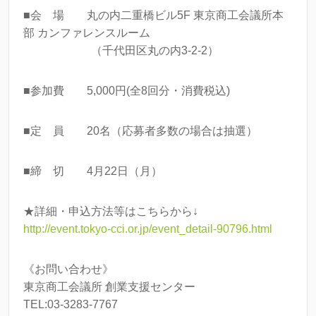
■会 場 丸の内二重橋ビル5F 東京商工会議所本
部 カンファレンスルーム
（千代田区丸の内3-2-2）
■参加費 5,000円(全8回分・消費税込)
■定 員 20名（応募者多数の場合は抽選）
■締 切 4月22日（月）
★詳細・申込方法等はこちらから↓
http://event.tokyo-cci.or.jp/event_detail-90796.html
《お問い合わせ》
東京商工会議所 創業支援センター
TEL:03-3283-7767