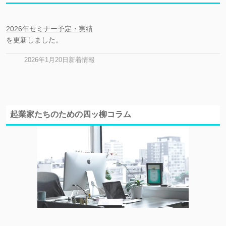
2026年セミナー予定・実績
を更新しました。
2026年1月20日新着情報
起業家たちのための四ッ柳コラム