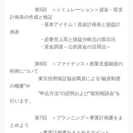
第5回 ＜シミュレーション＞資金・収支
計画表の作成と検証
・基本アイテム！資金計画表と損益計
画表
・必要売上高と損益分岐点の算出法
・資金調達～公的資金の活用法～
第6回 ＜ファイナンス＞創業支援融資の
利用について
東京信用保証協会職員による“融資制度
の概要”や
“申込方法”の説明および“個別相談会”を
行います。
第7回 ＜プランニング＞事業計画書をま
とめよう
・事業計画書をまとめるポイント