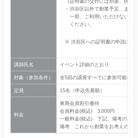
（証明書の交付には別途、区役所
・渋谷区以外で創業予定、または
一部、ご利用いただけない支援制
ください。
※ 渋谷区への証明書の申請につ
講師氏名
イベント詳細のとおり
対象（参加条件）
全5回の講座すべてに参加可能な渋
定員
15名（申込先着順）
東商会員割引優待
会員料金(税込) 3,000円
料金
一般料金(税込) 下記、備考のとお
備考 これから創業をお考えの方 3