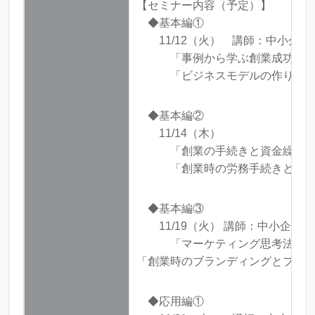
【セミナー内容（予定）】
◆基本編①
11/12（火） 講師：中小企業診
「事例から学ぶ創業成功のポ
「ビジネスモデルの作り方
◆基本編②
11/14（木）
「創業の手続きと資金繰りにつ
「創業時の労務手続きと注意点等
◆基本編③
11/19（火） 講師：中小企業診
「マーケティング思考法」
「創業時のブランディングとプロ
◆応用編①