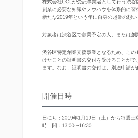
株式会社OCLが受託事業者として行う渋谷
k
創業に必要な知識やノウハウを体系的に習
新たな2019年という年に自身の起業の想
対象者は渋谷区で創業予定の人、または創
渋谷区特定創業支援事業となるため、この
けたことの証明書の交付を受けることがで
ます。なお、証明書の交付は、別途申請が
開催日時
日にち：2019年1月19日（土）から毎週
時 間：13:00〜16:30