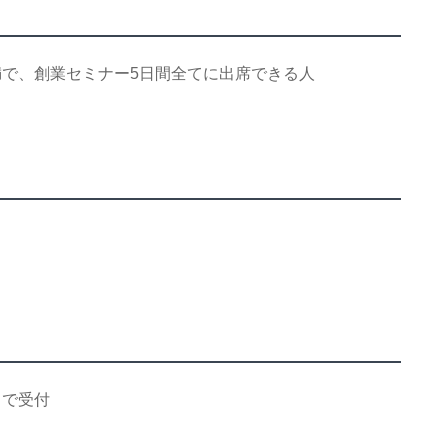
満で、創業セミナー5日間全てに出席できる人
時まで受付