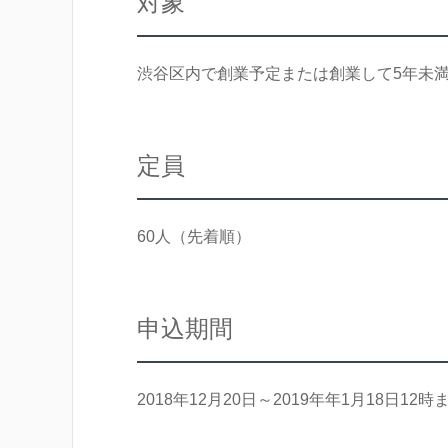
対象
渋谷区内で創業予定または創業して5年未
定員
60人（先着順）
申込期間
2018年12月20日～2019年年1月18日12