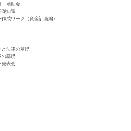
資・補助金
基礎知識
ン作成ワーク（資金計画編）
きと法律の基礎
成の基礎
ン発表会