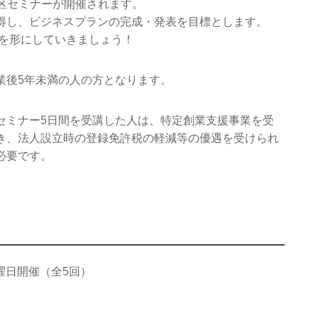
区セミナーが開催されます。
得し、ビジネスプランの完成・発表を目標とします。
いを形にしていきましょう！
業後5年未満の人の方となります。
セミナー5日間を受講した人は、特定創業支援事業を受
き、法人設立時の登録免許税の軽減等の優遇を受けられ
必要です。
土曜日開催（全5回）