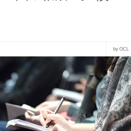
by OCL