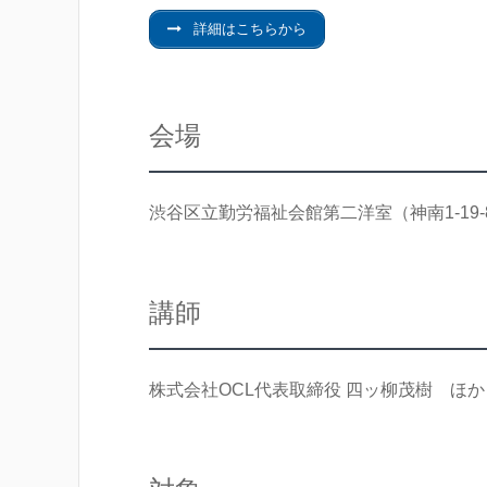
詳細はこちらから
会場
渋谷区立勤労福祉会館第二洋室（神南1-19-
講師
株式会社OCL代表取締役 四ッ柳茂樹 ほか