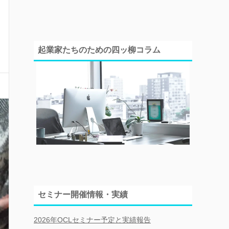
起業家たちのための四ッ柳コラム
セミナー開催情報・実績
2026年OCLセミナー予定と実績報告