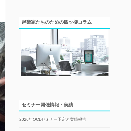
起業家たちのための四ッ柳コラム
セミナー開催情報・実績
2026年OCLセミナー予定と実績報告