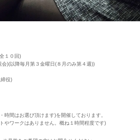
全１０回)
親会)(以降毎月第３金曜日(８月のみ第４週))
締役)
・時間はお選び頂けます)を開催しております。
トやワークはありません。概ね１時間程度です)