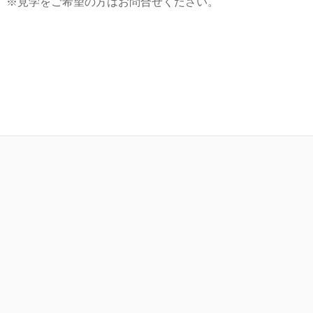
。※見学をご希望の方はお問合せください。