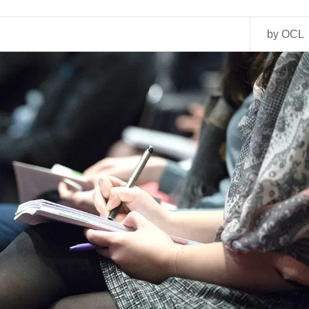
by OCL