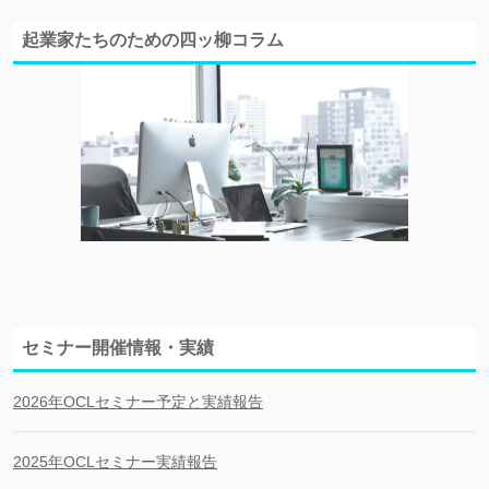
起業家たちのための四ッ柳コラム
セミナー開催情報・実績
2026年OCLセミナー予定と実績報告
2025年OCLセミナー実績報告