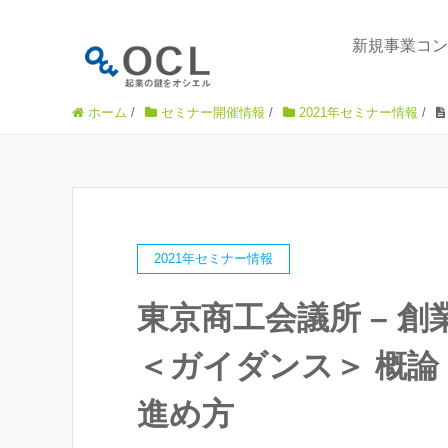
新規事業コン
ホーム
/
セミナー開催情報
/
2021年セミナー情報
/
2021年セミナー情報
東京商工会議所 – 創
＜ガイダンス＞ 概
進め方