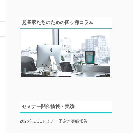
起業家たちのための四ッ柳コラム
セミナー開催情報・実績
2026年OCLセミナー予定と実績報告