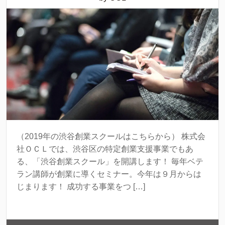
（2019年の渋谷創業スクールはこちらから） 株式会
社ＯＣＬでは、渋谷区の特定創業支援事業でもあ
る、「渋谷創業スクール」を開講します！ 毎年ベテ
ラン講師が創業に導くセミナー。今年は９月からは
じまります！ 成功する事業をつ […]