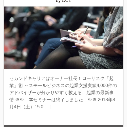
by OCL
セカンドキャリアはオーナー社長！ローリスク「起
業」術 ～スモールビジネスの起業支援実績4,000件の
アドバイザーが分かりやすく教える、起業の最新事
情 ※※ 本セミナーは終了しました ※※ 2018年8
月4日（土）15:0 […]