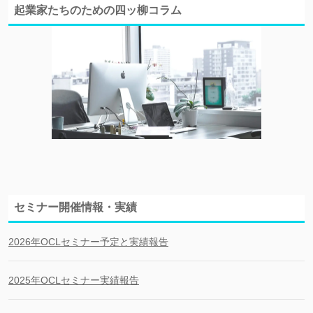
起業家たちのための四ッ柳コラム
セミナー開催情報・実績
2026年OCLセミナー予定と実績報告
2025年OCLセミナー実績報告