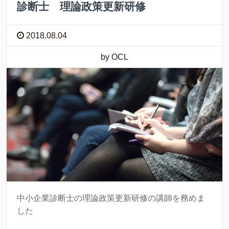
診断士 理論政策更新研修
2018.08.04
by OCL
中小企業診断士の理論政策更新研修の講師を務めま
した