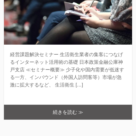
経営課題解決セミナー 生活衛生業者の集客につなげ
るインターネット活用術の基礎 日本政策金融公庫神
戸支店 ≪セミナー概要≫ 少子化や国内需要が低迷す
る一方、インバウンド（外国人訪問客等）市場が急
激に拡大するなど、 生活衛生 […]
続きを読む ≫